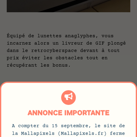
Équipé de lunettes anaglyphes, vous
incarnez alors un livreur de GIF plongé
dans le retrocyberspace devant à tout
prix éviter les obstacles tout en
récupérant les bonus.
ANNONCE IMPORTANTE
A compter du 15 septembre, le site de
la Mallapixels (Mallapixels.fr) ferme