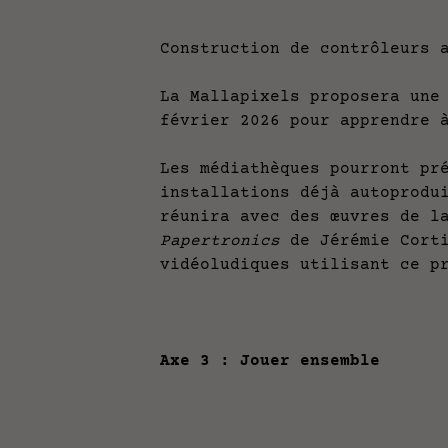
Construction de contrôleurs 
La Mallapixels proposera une
février 2026 pour apprendre 
Les médiathèques pourront pr
installations déjà autoprodu
réunira avec des œuvres de l
Papertronics
de Jérémie Cort
vidéoludiques utilisant ce p
Axe 3 : Jouer ensemble