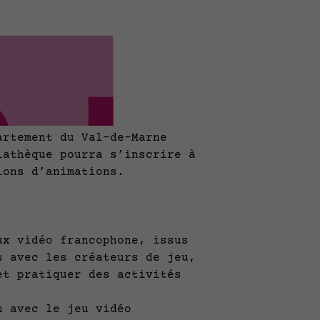
artement du Val-de-Marne
iathèque pourra s’inscrire à
tions d’animations.
 vidéo francophone, issus
cs avec les créateurs de jeu,
 pratiquer des activités
avec le jeu vidéo