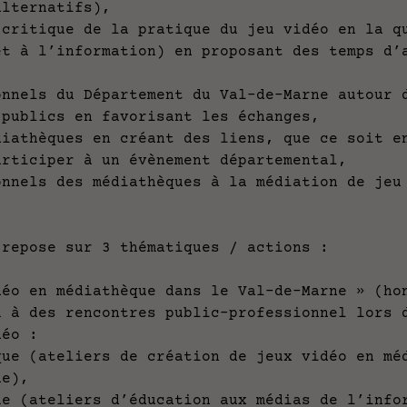
alternatifs),
ique de la pratique du jeu vidéo en la que
et à l’information) en proposant des temps d’
s du Département du Val-de-Marne autour de
 publics en favorisant les échanges,
èques en créant des liens, que ce soit en 
articiper à un évènement départemental,
s des médiathèques à la médiation de jeu 
 repose sur 3 thématiques / actions :
n médiathèque dans le Val-de-Marne » (hono
u à des rencontres public-professionnel lors 
éo :
ateliers de création de jeux vidéo en médi
rne),
teliers d’éducation aux médias de l’inform