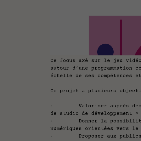
Ce focus axé sur le jeu vidé
autour d’une programmation c
échelle de ses compétences e
Ce projet a plusieurs objec
· Valoriser auprès des pub
de studio de développement «
· Donner la possibilité au
numériques orientées vers le
· Proposer aux publics des