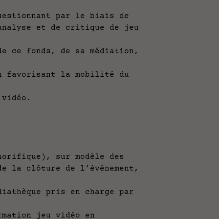
stionnant par le biais de
analyse et de critique de jeu
 ce fonds, de sa médiation,
favorisant la mobilité du
vidéo.
rifique), sur modèle des
de la clôture de l’évènement,
athèque pris en charge par
ation jeu vidéo en