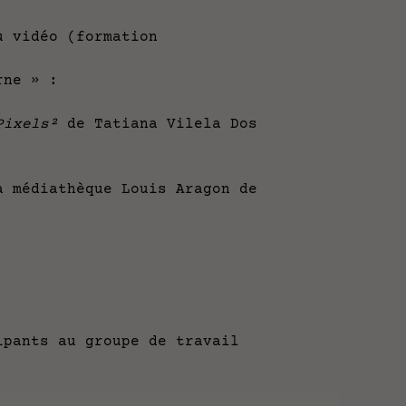
 vidéo (formation
ne » :
Pixels²
de Tatiana Vilela Dos
a médiathèque Louis Aragon de
ipants au groupe de travail