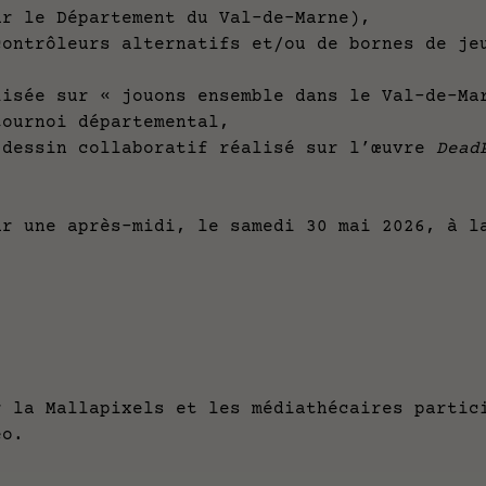
ar le Département du Val-de-Marne),
ôleurs alternatifs et/ou de bornes de jeu
.
 sur « jouons ensemble dans le Val-de-Mar
rnoi départemental,
sin collaboratif réalisé sur l’œuvre
Dead
ar une après-midi, le samedi 30 mai 2026, à l
r la Mallapixels et les médiathécaires partic
déo.