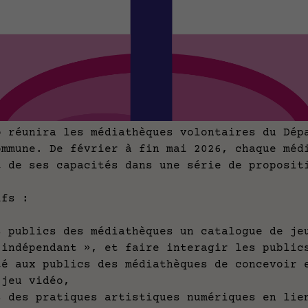
o réunira les médiathèques volontaires du Dép
ommune. De février à fin mai 2026, chaque méd
t de ses capacités dans une série de proposi
tifs :
lics des médiathèques un catalogue de jeux
 indépendant », et faire interagir les publi
x publics des médiathèques de concevoir et
 jeu vidéo,
 pratiques artistiques numériques en lien 