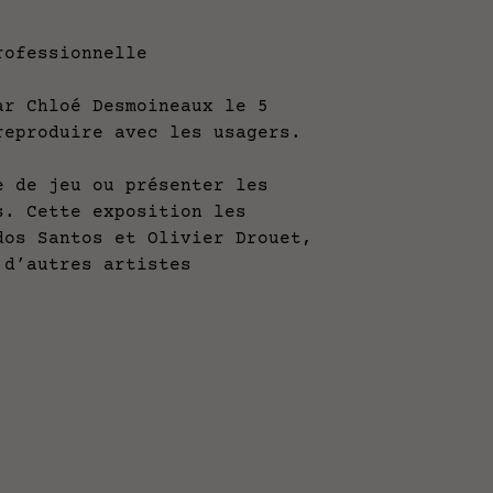
rofessionnelle
ar Chloé Desmoineaux le 5
 reproduire avec les usagers.
e de jeu ou présenter les
s. Cette exposition les
os Santos et Olivier Drouet,
d’autres artistes