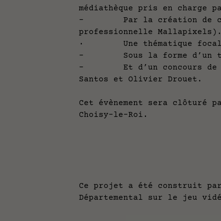
médiathèque pris en charge p
- Par la création de contr
professionnelle Mallapixels)
· Une thématique focalisée
- Sous la forme d’un tou
- Et d’un concours de des
Santos et Olivier Drouet.
Cet évènement sera clôturé p
Choisy-le-Roi.
Ce projet a été construit pa
Départemental sur le jeu vi