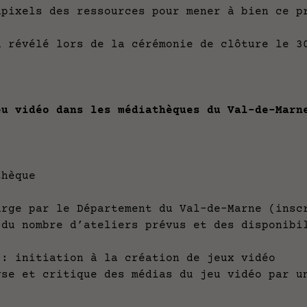
apixels des ressources pour mener à bien ce 
a révélé lors de la cérémonie de clôture le 
eu vidéo dans les médiathèques du Val-de-Marn
thèque
arge par le Département du Val-de-Marne (insc
 du nombre d’ateliers prévus et des disponibi
nitiation à la création de jeux vidéo
t critique des médias du jeu vidéo par un 