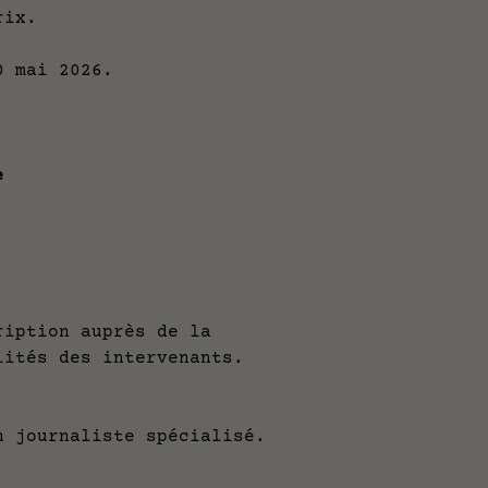
prix.
30 mai 2026.
e
ription auprès de la
lités des intervenants.
journaliste spécialisé.