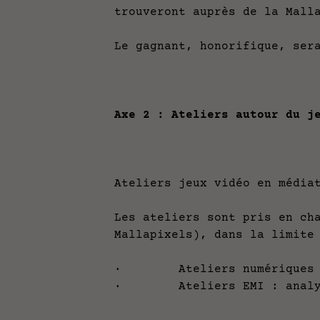
trouveront auprès de la Mall
Le gagnant, honorifique, ser
Axe 2 : Ateliers autour du j
Ateliers jeux vidéo en média
Les ateliers sont pris en ch
Mallapixels), dans la limite
· Ateliers numériques : i
· Ateliers EMI : analyse e